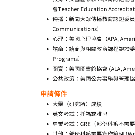
會Teacher Education Accreditati
傳播：新聞大眾傳播教育認證委員會（ACEJMC,
Communications）
心理：美國心理協會（APA, American Psy
諮商：諮商與相關教育課程認證委員（CACREP, 
Programs）
圖資：美國圖書館協會 (ALA, American L
公共政策：美國公共事務與管理協會 (NASPAA, N
申請條件
大學（研究所）成績
英文考試：托福或雅思
專業考試：GRE（部份科系不需要
其他：部份科系需要寫作範例 (Writin