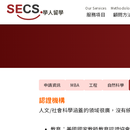
學人留學
服務項目
顧問方
申請資訊
MBA
工程
自然科學
認證機構
人文/社會科學涵蓋的領域很廣，沒有
教育：美國國家教師教育認證協會（NCATE, N