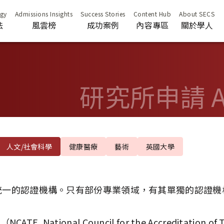
法
風雲榜
成功案例
內容專區
關於學人
研究所申請 Adv
人文/社會科學
健康醫療
藝術
英國大學
統一的認證機構。只有部份專業領域，有其單獨的認證機
ational Council for the Accreditation of