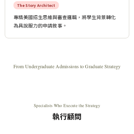
The Story Architect
專精美國招生思維與審查邏輯，將學生背景轉化
為具說服力的申請敘事。
From Undergraduate Admissions to Graduate Strategy
Specialists Who Execute the Strategy
執行顧問