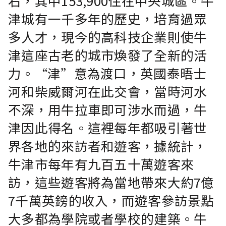
右，其中153,900住在中央城區。牛
津城有一千多年的歷史，培育過眾
多人才，現今的高科技企業則使牛
津這座古老的城市煥發了全新的活
力。“津”意為渡口，英國泰晤士
河和柴威爾河在此交會，當時河水
不深，用牛拉車即可涉水而過，牛
津因此得名。這裡每年都吸引著世
界各地的來訪者和遊客，據統計，
牛津市每年有九百五十萬遊客來
訪，這些遊客將為當地帶來大約7億
7千萬英鎊的收入，而遊客參訪景點
大多都為學院或者學校的建築。牛