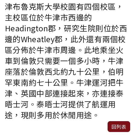
津布魯克斯大學校園有四個校區，
主校區位於牛津市西邊的
Headington郡，研究生院則位於西
邊的Wheatley郡，此外還有兩個校
區分佈於牛津市周邊。此地乘坐火
車到倫敦只需要一個多小時，牛津
座落於倫敦西北約九十公里，伯明
罕東南約七十公里。牛津運河把牛
津、英國中部連接起來，亦連接泰
晤士河。泰晤士河提供了航運用
途，現則多用於休閒用途。
回列表