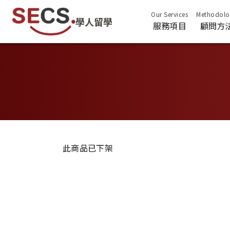
學人留學
服務項目
顧問方
此商品已下架