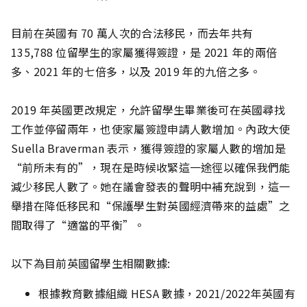
目前在英國有 70 萬人次的合法移民，而去年共有
135,788 位留學生的家屬獲得簽證，是 2021 年的兩倍
多、2021 年的七倍多，以及 2019 年的九倍之多。
2019 年英國更改規定，允許留學生畢業後可在英國尋找
工作並停留兩年，也使家屬簽證申請人數增加。內政大使
Suella Braverman 表示，獲得簽證的家屬人數的增加是
“前所未有的”，現在是時候收緊這一途徑以確保我們能
減少移民人數了。她在議會發表的聲明中補充說到，這一
舉措在降低移民和“保護學生對英國經濟帶來的益處”之
間取得了“適當的平衡”。
以下為目前英國留學生相關數據:
根據教育數據組織 HESA 數據，2021/2022年英國有