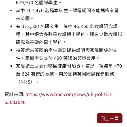
679,970 名國際學生。
其中 307,470 名是本科生，課程期間不能攜帶家屬
來英國。
有 372,500 名研究生，其中 46,350 名攻讀研究課
程，其中絕大多數是攻讀博士學位，還有少數攻讀以
研究為基礎的碩士學位。
持簽證來英國的學生需要提供證明與家屬關係的文
件，家屬需要支付 490 英鎊的簽證費用。
家屬還需要支付移民健康附加費，這是一項每年 470
至 624 英鎊的貢獻，用於支持英國國民保健服務
（NHS）。
資料來源:
https://www.bbc.com/news/uk-politics-
65683046
回上一頁