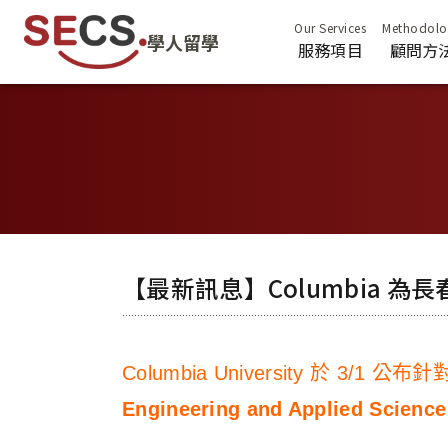
學人留學
服務項目
顧問方
【最新訊息】Columbia 為長春藤學
Columbia University 於 3/1
Engineering and Applied Scienc