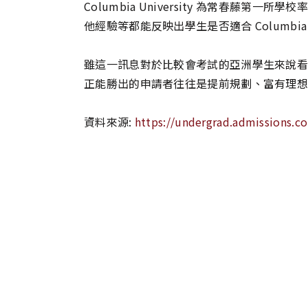
Columbia University 為常春藤
他經驗等都能反映出學生是否適合 Columb
雖這一訊息對於比較會考試的亞洲學生來說看似劣
正能勝出的申請者往往是提前規劃、富有理想
資料來源:
https://undergrad.admissions.c