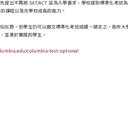
第一所學校率先提出不再將 SAT/ACT 設為入學要求，學校提到標
ia 的課程以及在學校成長的能力。
勢，但學生仍可以繳交標準化考試成績。總言之，各所大學都強調審核申
，並勇於實踐的學生。
olumbia.edu/columbia-test-optional