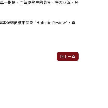
準化考試為單一指標，而每位學生的背景、學習狀況、其
請為 "Holistic Review"，真
回上一頁