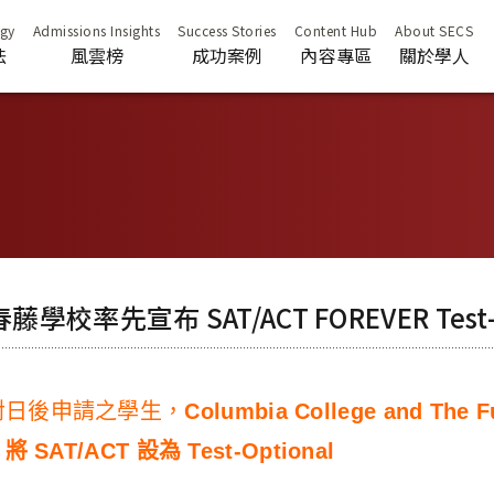
法
風雲榜
成功案例
內容專區
關於學人
校率先宣布 SAT/ACT FOREVER Test-O
 公布針對日後申請之學生，
Columbia College and The F
e 將 SAT/ACT 設為 Test-Optional