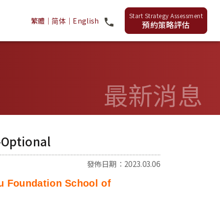
繁體
｜
简体
｜
English
預約策略評估
最新消息
ptional
發佈日期：2023.03.06
u Foundation School of