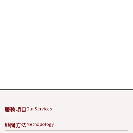
服務項目
Our Services
顧問方法
Methodology