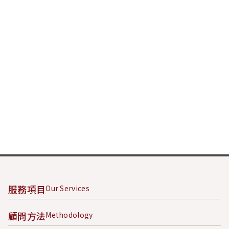
服務項目
Our Services
顧問方法
Methodology