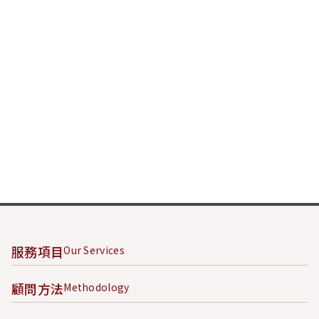
服務項目
Our Services
顧問方法
Methodology