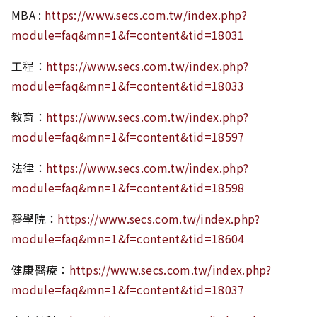
MBA :
https://www.secs.com.tw/index.php?
module=faq&mn=1&f=content&tid=18031
工程：
https://www.secs.com.tw/index.php?
module=faq&mn=1&f=content&tid=18033
教育：
https://www.secs.com.tw/index.php?
module=faq&mn=1&f=content&tid=18597
法律：
https://www.secs.com.tw/index.php?
module=faq&mn=1&f=content&tid=18598
醫學院：
https://www.secs.com.tw/index.php?
module=faq&mn=1&f=content&tid=18604
健康醫療：
https://www.secs.com.tw/index.php?
module=faq&mn=1&f=content&tid=18037