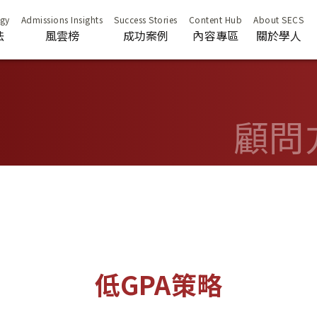
法
風雲榜
成功案例
內容專區
關於學人
顧問方
低GPA策略