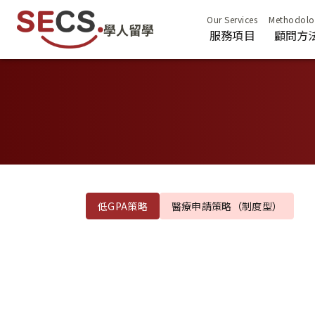
學人留學
服務項目
顧問方
低GPA策略
醫療申請策略（制度型）