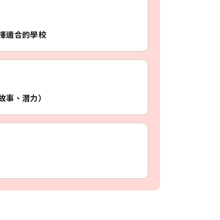
擇適合的學校
故事、潛力）