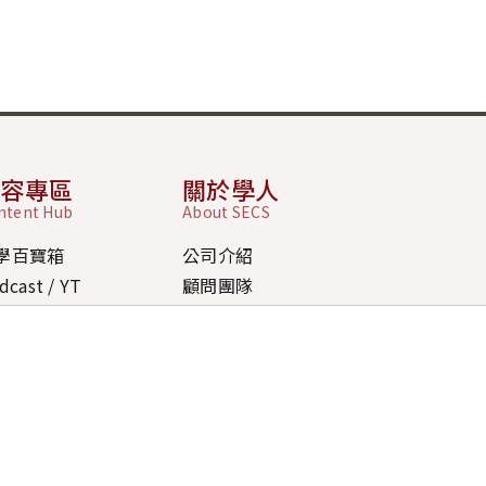
內容專區
關於學人
ntent Hub
About SECS
學百寶箱
公司介紹
dcast / YT
顧問團隊
 / FAQ
道德規範
新消息