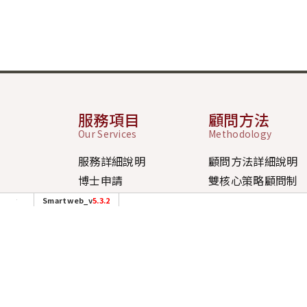
服務項目
顧問方法
Our Services
Methodology
服務詳細說明
顧問方法詳細說明
博士申請
雙核心策略顧問制
碩士申請
四大策略模組
Smartweb_v
5.3.2
大學申請
三大申請策略