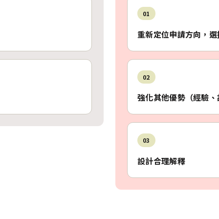
01
重新定位申請方向，選
02
強化其他優勢（經驗、
03
設計合理解釋