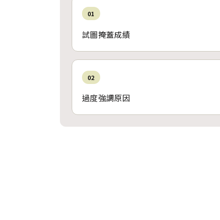
01
試圖掩蓋成績
02
過度強調原因