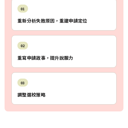
01
重新分析失敗原因，重建申請定位
02
重寫申請故事，提升說服力
03
調整選校策略